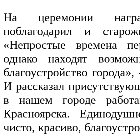
На церемонии награ
поблагодарил и старож
«Непростые времена пе
однако находят возмож
благоустройство города»,
И рассказал присутствующ
в нашем городе работ
Красноярска. Единодуш
чисто, красиво, благоустро