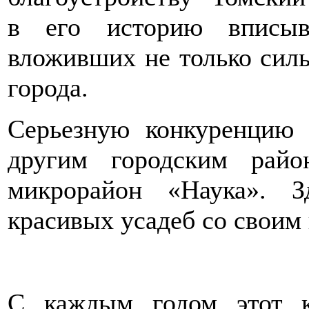
в его историю вписыв
вложивших не только силы
города.
Серьезную конкуренцию 
другим городским райо
микрорайон «Наука». З
красивых усадеб со своим
С каждым годом этот к