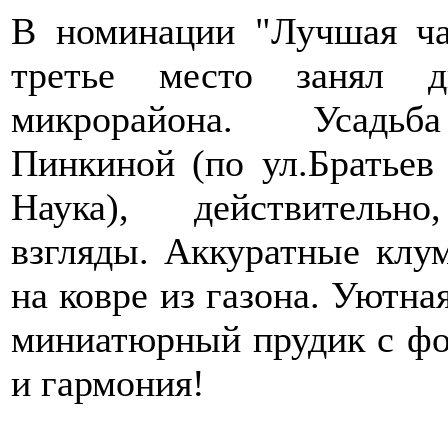
В номинации "Лучшая ча
третье место занял д
микрорайона. Усадьб
Пинкиной (по ул.Братьев
Наука), действительно
взгляды. Аккуратные клу
на ковре из газона. Уютна
миниатюрный прудик с фо
и гармония!