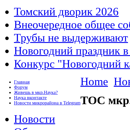
Томский дворик 2026
Внеочередное общее со
Трубы не выдерживают
Новогодний праздник в
Конкурс "Новогодний к
Home
Но
Главная
Форум
Живешь в мкр.Наука?
ТОС мкр
Наука вконтакте
Новости микрорайона в Telegram
Новости