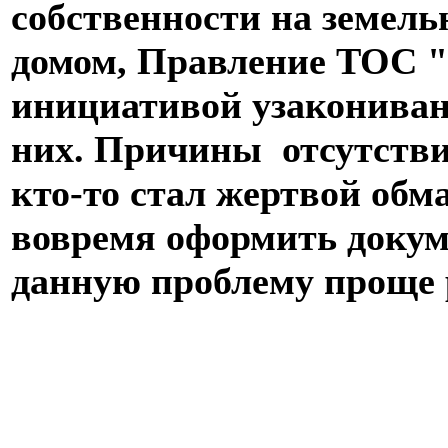
собственности на земел
домом, Правление ТОС 
инициативой узакониван
них. Причины отсутствия
кто-то стал жертвой обма
вовремя оформить докум
данную проблему проще 