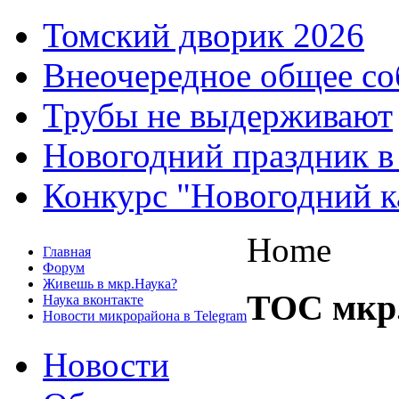
Томский дворик 2026
Внеочередное общее со
Трубы не выдерживают
Новогодний праздник в
Конкурс "Новогодний к
Home
Главная
Форум
Живешь в мкр.Наука?
ТОС мкр
Наука вконтакте
Новости микрорайона в Telegram
Новости