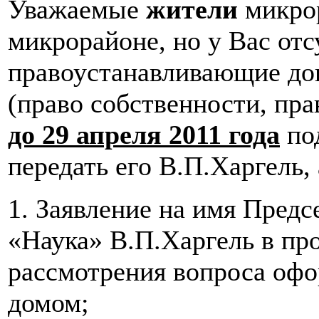
Уважаемые
жители
микро
микрорайоне, но у Вас от
правоустанавливающие до
(право собственности, пра
до 29 апреля 2011 года
по
передать его В.П.Харгель,
1. Заявление на имя Предс
«Наука» В.П.Харгель в пр
рассмотрения вопроса офо
домом;