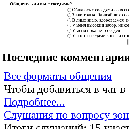
Общаетесь ли вы с соседями?
Общаюсь с соседями со всег
Знаю только ближайших сосе
В лицо знаю, здороваемся, но
У меня высокий забор, никог
У меня пока нет соседей
У нас с соседями конфликт
Последние комментари
Все форматы общения
Чтобы добавиться в чат в 
Подробнее...
Слушания по вопросу зони
Итоги слушаний: 15 участ