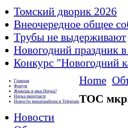
Томский дворик 2026
Внеочередное общее со
Трубы не выдерживают
Новогодний праздник в
Конкурс "Новогодний к
Home
Об
Главная
Форум
Живешь в мкр.Наука?
ТОС мкр
Наука вконтакте
Новости микрорайона в Telegram
Новости