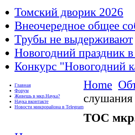
Томский дворик 2026
Внеочередное общее со
Трубы не выдерживают
Новогодний праздник в
Конкурс "Новогодний к
Home
Об
Главная
Форум
слушания 
Живешь в мкр.Наука?
Наука вконтакте
Новости микрорайона в Telegram
ТОС мкр