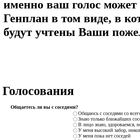
именно ваш голос може
Генплан в том виде, в ко
будут учтены Ваши поже
Голосования
Общаетесь ли вы с соседями?
Общаюсь с соседями со всег
Знаю только ближайших сосе
В лицо знаю, здороваемся, но
У меня высокий забор, никог
У меня пока нет соседей