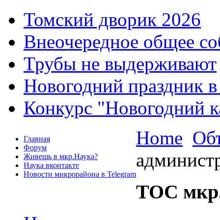
Томский дворик 2026
Внеочередное общее со
Трубы не выдерживают
Новогодний праздник в
Конкурс "Новогодний к
Home
Об
Главная
Форум
админист
Живешь в мкр.Наука?
Наука вконтакте
Новости микрорайона в Telegram
ТОС мкр