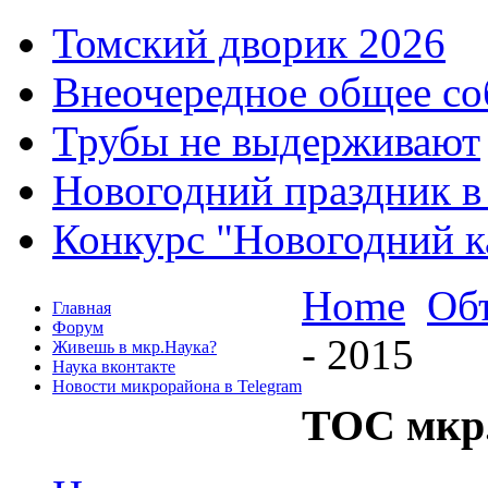
Томский дворик 2026
Внеочередное общее со
Трубы не выдерживают
Новогодний праздник в
Конкурс "Новогодний к
Home
Об
Главная
Форум
- 2015
Живешь в мкр.Наука?
Наука вконтакте
Новости микрорайона в Telegram
ТОС мкр