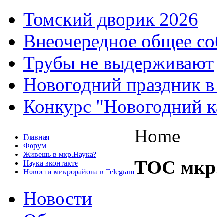
Томский дворик 2026
Внеочередное общее со
Трубы не выдерживают
Новогодний праздник в
Конкурс "Новогодний к
Home
Главная
Форум
Живешь в мкр.Наука?
ТОС мкр
Наука вконтакте
Новости микрорайона в Telegram
Новости