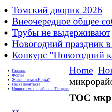
Томский дворик 2026
Внеочередное общее со
Трубы не выдерживают
Новогодний праздник в
Конкурс "Новогодний к
Home
Но
Главная
Форум
микрорайо
Живешь в мкр.Наука?
Наука вконтакте
Новости микрорайона в Telegram
ТОС мкр