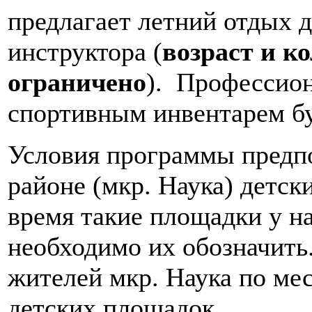
предлагает летний отдых 
инструктора (
возраст и к
ограничено
). Профессион
спортивным инвентарем бу
Условия программы предп
районе (мкр. Наука) детск
время такие площадки у на
необходимо их обозначить
жителей мкр. Наука по ме
детских площадок.