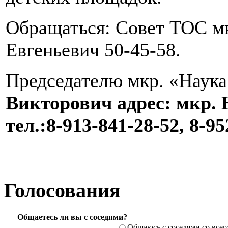
Обращаться: Совет ТОС мк
Евгеньевич 50-45-58.
Председателю мкр. «Наук
Викторович адрес: мкр. 
тел.:8-913-841-28-52,
8-95
Голосования
Общаетесь ли вы с соседями?
Общаюсь с соседями со всег