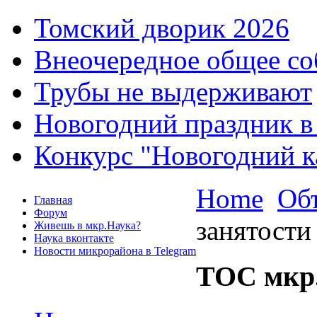
Томский дворик 2026
Внеочередное общее со
Трубы не выдерживают
Новогодний праздник в
Конкурс "Новогодний к
Home
Об
Главная
Форум
занятости
Живешь в мкр.Наука?
Наука вконтакте
Новости микрорайона в Telegram
ТОС мкр