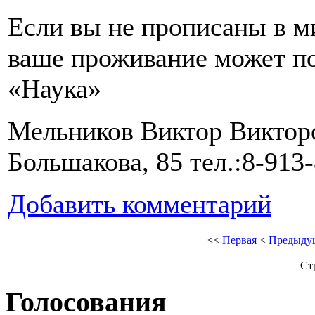
Если вы не прописаны в м
ваше проживание может по
«Наука»
Мельников Виктор Викторов
Большакова, 85 тел.:8-913
Добавить комментарий
<<
Первая
<
Предыду
Ст
Голосования