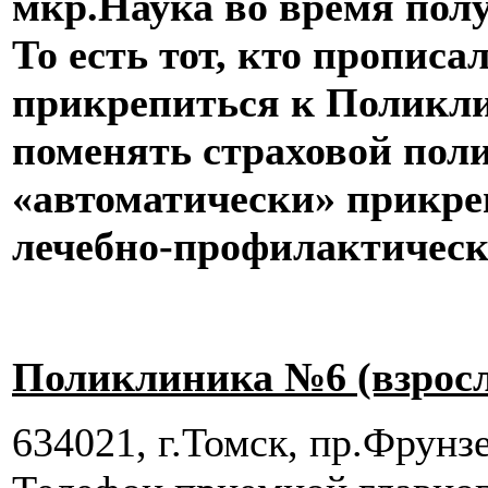
мкр.Наука во время пол
То есть тот, кто прописа
прикрепиться к Поликл
поменять страховой поли
«автоматически» прикре
лечебно-профилактичес
Поликлиника №6 (взрос
634021, г
.Томск, пр.Фрунзе