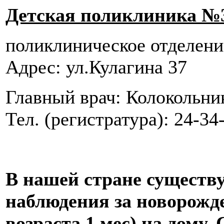
Детская поликлиника №
поликлиническое отделен
Адрес: ул.Кулагина 37
Главный врач: Колокольни
Тел. (регистратура): 24-34
В нашей стране существ
наблюдения за новорожд
возраста 1 мес) на дому.