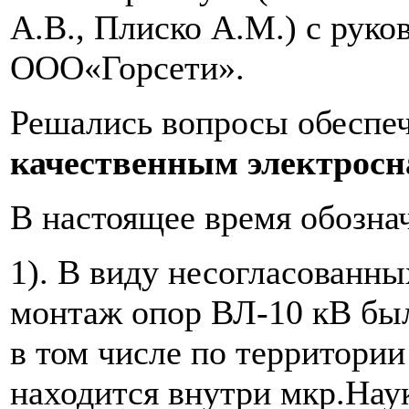
А.В., Плиско А.М.) с рук
ООО«Горсети».
Решались вопросы обеспе
качественным электросн
В настоящее время обозна
1). В виду несогласованны
монтаж опор ВЛ-10 кВ был
в том числе по территори
находится внутри мкр.Наук