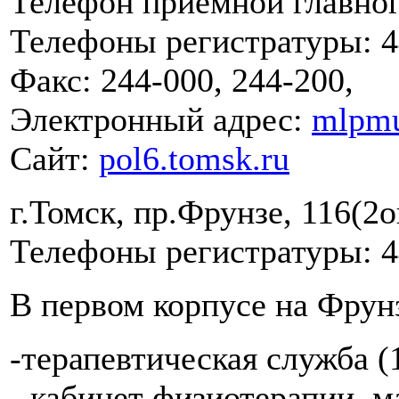
Телефон приемной главног
Телефоны регистратуры: 44
Факс: 244-000, 244-200,
Электронный адрес:
mlpmu
Сайт:
pol6.tomsk.ru
г.Томск, пр.Фрунзе, 116(2о
Телефоны регистратуры: 4
В первом корпусе на Фрунз
-терапевтическая служба (
- кабинет физиотерапии, 