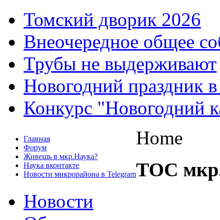
Томский дворик 2026
Внеочередное общее со
Трубы не выдерживают
Новогодний праздник в
Конкурс "Новогодний к
Home
Главная
Форум
Живешь в мкр.Наука?
ТОС мкр
Наука вконтакте
Новости микрорайона в Telegram
Новости