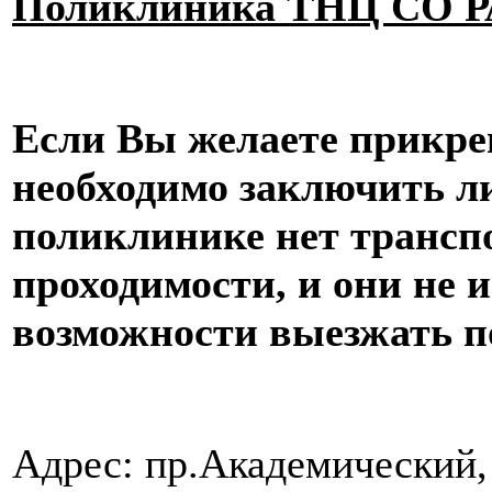
Поликлиника ТНЦ СО РА
Если Вы желаете прикре
необходимо заключить л
поликлинике нет транс
проходимости, и они не 
возможности выезжать по
Адрес: пр.Академический,