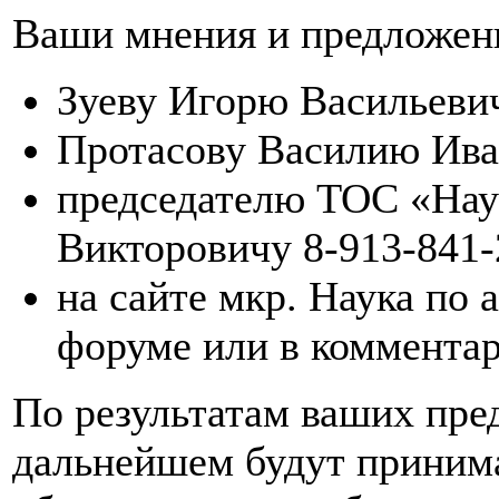
Ваши мнения и предложен
Зуеву Игорю Васильевич
Протасову Василию Иван
председателю ТОС «Нау
Викторовичу 8-913-841-2
на сайте мкр. Наука по а
форуме или в комментар
По результатам ваших пре
дальнейшем будут приним