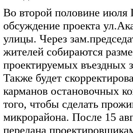
Во второй половине июля
обсуждение проекта ул.Ак
улицы. Через зам.председ
жителей
собираются
разме
проектируемых въездных з
Также будет скорректиров
карманов остановочных ком
того, чтобы сделать прож
микрорайона. После 15 ав
передана проектировщика