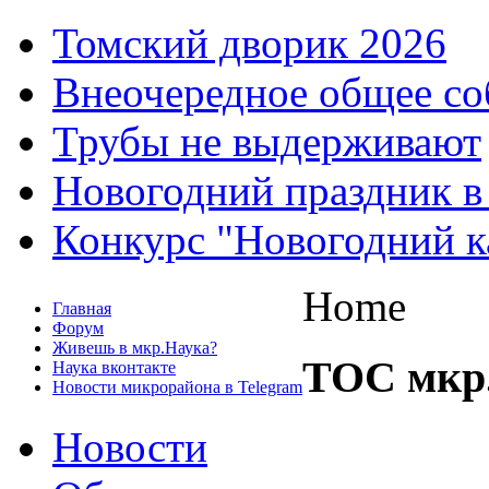
Томский дворик 2026
Внеочередное общее со
Трубы не выдерживают
Новогодний праздник в
Конкурс "Новогодний к
Home
Главная
Форум
Живешь в мкр.Наука?
ТОС мкр
Наука вконтакте
Новости микрорайона в Telegram
Новости