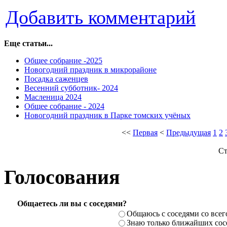
Добавить комментарий
Еще статьи...
Общее собрание -2025
Новогодний праздник в микрорайоне
Посадка саженцев
Весенний субботник- 2024
Масленица 2024
Общее собрание - 2024
Новогодний праздник в Парке томских учёных
<<
Первая
<
Предыдущая
1
2
Ст
Голосования
Общаетесь ли вы с соседями?
Общаюсь с соседями со всег
Знаю только ближайших сосе