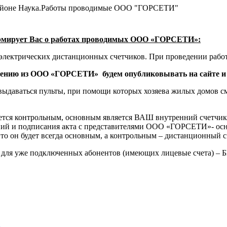
орайоне Наука.Работы проводимые ООО "ГОРСЕТИ"
рмирует Вас
о работах проводимых ООО «ГОРСЕТИ»:
ктрических дистанционных счетчиков. При проведении работ 
ждению из ООО «ГОРСЕТИ»
будем опубликовывать на сайте и
 выдаваться пульты, при помощи которых хозяева жилых домов см
яется контрольным, основным является ВАШ внутренний счетчи
аний и подписания акта с представителями ООО «ГОРСЕТИ»- ос
то он будет всегда основным, а контрольным – дистанционный с
 для уже подключенных абонентов (имеющих лицевые счета) 
а