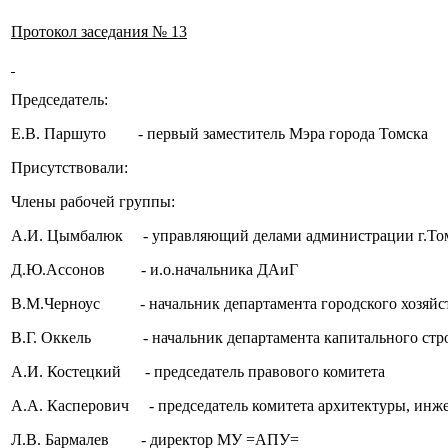
Протокол заседания № 13
Председатель:
Е.В. Паршуто - первый заместитель Мэра города Томска
Присутствовали:
Члены рабочей группы:
А.И. Цымбалюк - управляющий делами администрации г.То
Д.Ю.Ассонов - и.о.начальника ДАиГ
В.М.Черноус - начальник департамента городского хозяйс
В.Г. Оккель - начальник департамента капитального стро
А.И. Костецкий - председатель правового комитета
А.А. Касперович - председатель комитета архитектуры, ин
Л.В. Бармалев - директор МУ =АПУ=