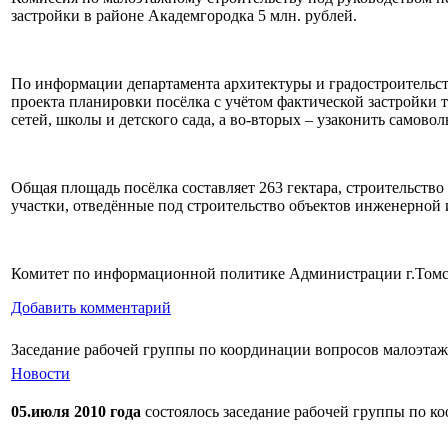
застройки в районе Академгородка 5 млн. рублей.
По информации департамента архитектуры и градостроительств
проекта планировки посёлка с учётом фактической застройки т
сетей, школы и детского сада, а во-вторых – узаконить самово
Общая площадь посёлка составляет 263 гектара, строительство 
участки, отведённые под строительство объектов инженерной
Комитет по информационной политике Администрации г.Том
Добавить комментарий
Заседание рабочей группы по координации вопросов малоэта
Новости
05.июля 2010 года
состоялось заседание рабочей группы по к