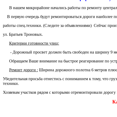
В нашем микрорайоне начались работы по ремонту централ
В первую очередь будут ремонтироваться дороги наиболее п
работы спец.техники. (Следите за объявлениями)
Сейчас прои
ул. Братьев Троновых.
Критерии готовности улиц:
-
Дорожный просвет должен быть свободен на ширину 9 мет
Обращаем Ваше внимание на быстрое реагирование по устр
Ремонт дороги :
Ширина дорожного полотна 6 метров плюс с
Убедительная просьба отнестись с пониманием к тому, что груз
техники.
Хозяевам участков рядом с которыми отремонтировали дорогу н
К