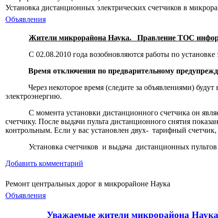
Установка дистанционных электрических счетчиков в микр
Объявления
Жители микрорайона Наука
.
Правление ТОС инфо
С 02.08.2010 года возобновляются работы по установке эле
Время отключения по предварительному предупре
Через некоторое время (следите за объявлениями) будут
электроэнергию.
С момента установки дистанционного счетчика он явл
счетчику. После выдачи пульта дистанционного снятия показ
контрольным. Если у вас установлен двух-
тарифный счетчик, 
Установка счетчиков
и выдача
дистанционных пультов
Добавить комментарий
Ремонт центральных дорог в микрорайоне Наука
Объявления
Уважаемые жители микрорайона Наук