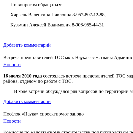
По
вопросам обращаться:
Харгель Валентина Павловна 8-952-807-12-88,
Кузьмин Алексей Вадимович 8-906-955-44-31
Добавить комментарий
Встреча представителей ТОС мкр. Наука с зам. главы Админис
Новости
16 июля 2010 года
состоялась встреча представителей ТОС мкр
района, отделом по работе с ТОС.
В ходе встречи обсуждался ряд вопросов по территории мк
Добавить комментарий
Посёлок «Наука» спроектируют заново
Новости
Комиссия по малоэтажному строительству под руководством п