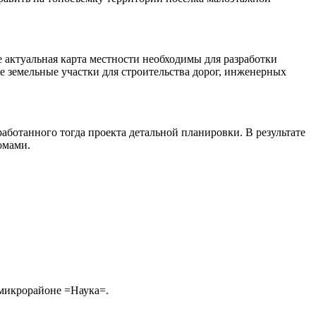
 актуальная карта местности необходимы для разработки
ке земельные участки для строительства дорог, инженерных
работанного тогда проекта детальной планировки. В результате
омами.
 микрорайоне =Наука=.