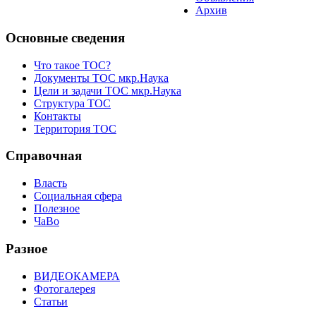
Архив
Основные сведения
Что такое ТОС?
Документы ТОС мкр.Наука
Цели и задачи ТОС мкр.Наука
Структура ТОС
Контакты
Территория ТОС
Справочная
Власть
Социальная сфера
Полезное
ЧаВо
Разное
ВИДЕОКАМЕРА
Фотогалерея
Статьи