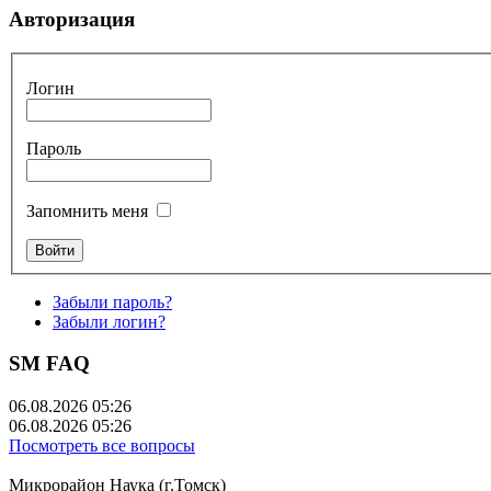
Авторизация
Логин
Пароль
Запомнить меня
Забыли пароль?
Забыли логин?
SM FAQ
06.08.2026 05:26
06.08.2026 05:26
Посмотреть все вопросы
Микрорайон Наука (г.Томск)