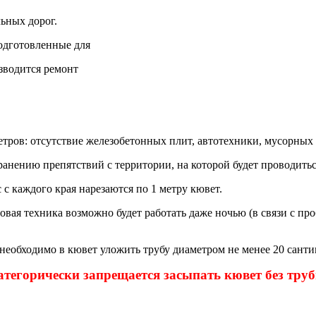
ьных дорог.
одготовленные для
зводится ремонт
ров: отсутствие железобетонных плит, автотехники, мусорных к
анению препятствий с территории, на которой будет проводитьс
 каждого края нарезаются по 1 метру кювет.
овая техника возможно будет работать даже ночью (в связи с про
еобходимо в кювет уложить трубу диаметром не менее 20 сантим
атегорически запрещается засыпать кювет без труб