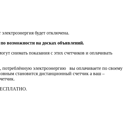
электроэнергия будет отключена.
 по возможности на досках объявлений.
огут снимать показания с этих счетчиков и оплачивать
к, потреблённую электроэнергию
вы оплачиваете по своему
новным становится дистанционный счетчик а ваш –
четчик.
– БЕСПЛАТНО.