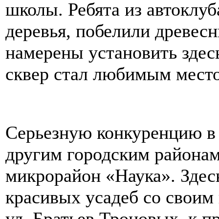
школы. Ребята из автоклуб
деревья, побелили древес
намерены установить здес
сквер стал любимым место
Серьезную конкуренцию в 
другим городским районам
микрорайон «Наука». Здес
красивых усадеб со своим
ул. Братьев Троновых, к п