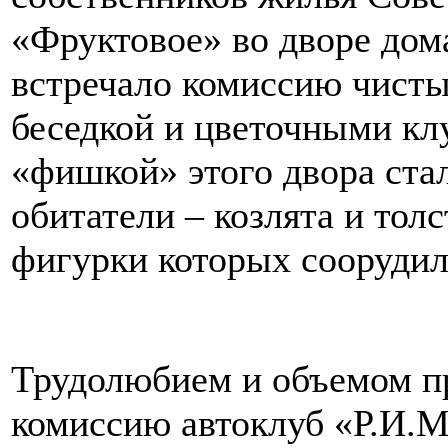
«Фруктовое» во дворе дома
встречало комиссию чист
беседкой и цветочными кл
«фишкой» этого двора ста
обитатели – козлята и тол
фигурки которых соорудил
Трудолюбием и объемом п
комиссию автоклуб «Р.И.М