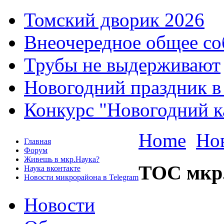
Томский дворик 2026
Внеочередное общее со
Трубы не выдерживают
Новогодний праздник в
Конкурс "Новогодний к
Home
Но
Главная
Форум
Живешь в мкр.Наука?
ТОС мкр
Наука вконтакте
Новости микрорайона в Telegram
Новости