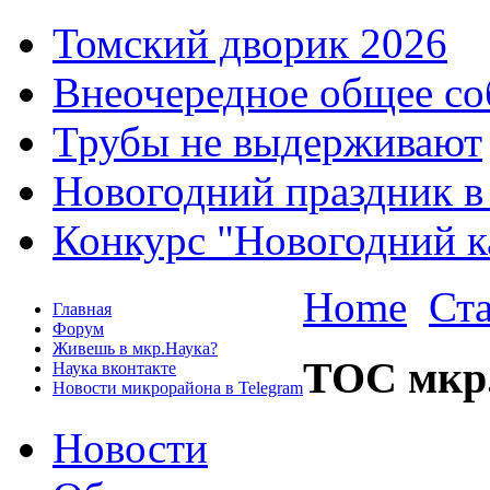
Томский дворик 2026
Внеочередное общее со
Трубы не выдерживают
Новогодний праздник в
Конкурс "Новогодний к
Home
Ст
Главная
Форум
Живешь в мкр.Наука?
ТОС мкр
Наука вконтакте
Новости микрорайона в Telegram
Новости