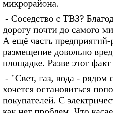
микрорайона.
- Соседство с ТВЗ? Благо
дорогу почти до самого ми
А ещё часть предприятий-
размещение довольно вре
площадке. Разве этот факт
- "Свет, газ, вода - рядом
хочется остановиться поп
покупателей. С электричес
как нет проблем. Что касает