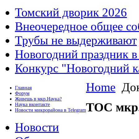
Томский дворик 2026
Внеочередное общее со
Трубы не выдерживают
Новогодний праздник в
Конкурс "Новогодний к
Home
Док
Главная
Форум
Живешь в мкр.Наука?
ТОС мкр
Наука вконтакте
Новости микрорайона в Telegram
Новости