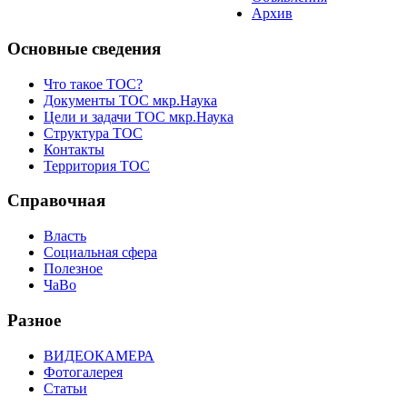
Архив
Основные сведения
Что такое ТОС?
Документы ТОС мкр.Наука
Цели и задачи ТОС мкр.Наука
Структура ТОС
Контакты
Территория ТОС
Справочная
Власть
Социальная сфера
Полезное
ЧаВо
Разное
ВИДЕОКАМЕРА
Фотогалерея
Статьи