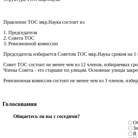
Правление ТОС мкр.Наука состоит из
1. Председателя
2. Совета ТОС
3. Ревизионной комиссии
Председатель избирается Советом ТОС мкр.Наука сроком на 1 
Совет ТОС состоит не менее чем из 12 членов, избираемых ср
Члены Совета - это старшие по улицам. Основные улицы закр
Ревизионная комиссия состоит не менее чем из 3 членов, изби
Голосования
Общаетесь ли вы с соседями?
Об
Зн
В 