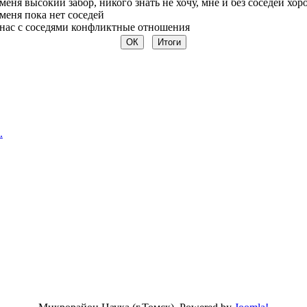
меня высокий забор, никого знать не хочу, мне и без соседей хо
меня пока нет соседей
нас с соседями конфликтные отношения
.