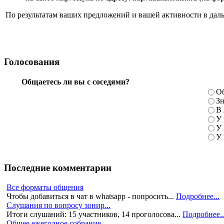
По результатам ваших предложений и вашей активности в даль
Голосования
Общаетесь ли вы с соседями?
Об
Зн
В 
У 
У 
У 
Последние комментарии
Все форматы общения
Чтобы добавиться в чат в whatsapp - попросить...
Подробнее...
Слушания по вопросу зонир...
Итоги слушаний: 15 участников, 14 проголосова...
Подробнее..
Общее ежегодное собрание