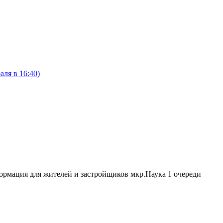
ля в 16:40)
рмация для жителей и застройщиков мкр.Наука 1 очереди