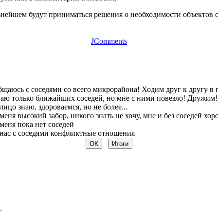
нейшем будут приниматься решения о необходимости объектов со
JComments
щаюсь с соседями со всего микрорайона! Ходим друг к другу в 
аю только ближайших соседей, но мне с ними повезло! Дружим!
лицо знаю, здороваемся, но не более...
меня высокий забор, никого знать не хочу, мне и без соседей хо
меня пока нет соседей
нас с соседями конфликтные отношения
.