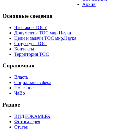
Архив
Основные сведения
Что такое ТОС?
Документы ТОС мкр.Наука
Цели и задачи ТОС мкр.Наука
Структура ТОС
Контакты
Территория ТОС
Справочная
Власть
Социальная сфера
Полезное
ЧаВо
Разное
ВИДЕОКАМЕРА
Фотогалерея
Статьи