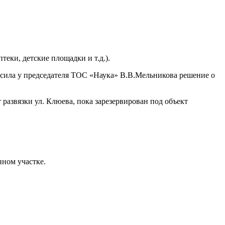
еки, детские площадки и т.д.).
росила у председателя ТОС «Наука» В.В.Мельникова решение о
 развязки ул. Клюева, пока зарезервирован под объект
нном участке.