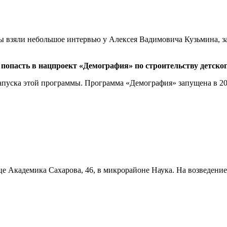
мы взяли небольшое интервью у Алексея Вадимовича Кузьмина, з
ь попасть в нацпроект «Демография» по строительству детског
 запуска этой программы. Программа «Демография» запущена в 201
це Академика Сахарова, 46, в микрорайоне Наука. На возведение