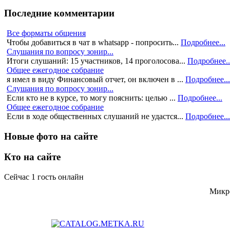
Последние комментарии
Все форматы общения
Чтобы добавиться в чат в whatsapp - попросить...
Подробнее...
Слушания по вопросу зонир...
Итоги слушаний: 15 участников, 14 проголосова...
Подробнее..
Общее ежегодное собрание
я имел в виду Финансовый отчет, он включен в ...
Подробнее...
Слушания по вопросу зонир...
Если кто не в курсе, то могу пояснить: целью ...
Подробнее...
Общее ежегодное собрание
Если в ходе общественных слушаний не удастся...
Подробнее...
Новые фото на сайте
Кто на сайте
Сейчас 1 гость онлайн
Микро