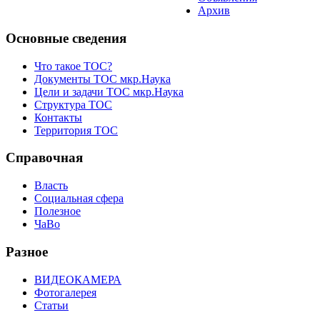
Архив
Основные сведения
Что такое ТОС?
Документы ТОС мкр.Наука
Цели и задачи ТОС мкр.Наука
Структура ТОС
Контакты
Территория ТОС
Справочная
Власть
Социальная сфера
Полезное
ЧаВо
Разное
ВИДЕОКАМЕРА
Фотогалерея
Статьи