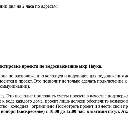
нии дня на 2 часа по адресам:
ректировке проекта по водоснабжению мкр.Наука.
йона по расположению колодцев и водоводов для подключения 
сится в проект. Это позволит не только сделать подключение к
коммуникации).
у. Это позволит приложить сметы проекта в качестве подтвержд
е к воде каждого дома, проект лишь должен обеспечить возможн
ство "колодцев" ограничено.Посмотреть проект и внести свои п
 ноября (воскресенье) с 10.00 до 12.00 час. в магазин по ул. 