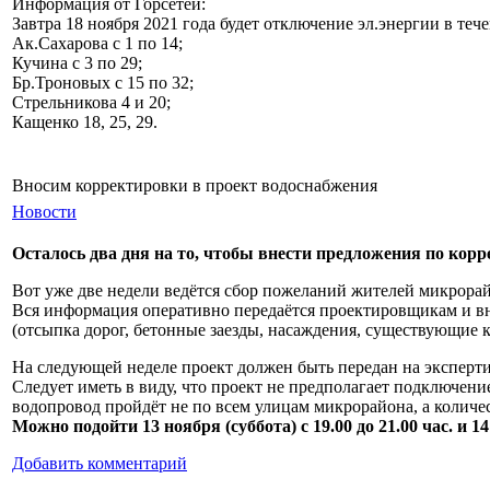
Информация от Горсетей:
Завтра 18 ноября 2021 года будет отключение эл.энергии в тече
Ак.Сахарова с 1 по 14;
Кучина с 3 по 29;
Бр.Троновых с 15 по 32;
Стрельникова 4 и 20;
Кащенко 18, 25, 29.
Вносим корректировки в проект водоснабжения
Новости
Осталось два дня на то, чтобы внести предложения по кор
Вот уже две недели ведётся сбор пожеланий жителей микрора
Вся информация оперативно передаётся проектировщикам и вно
(отсыпка дорог, бетонные заезды, насаждения, существующие 
На следующей неделе проект должен быть передан на экспертиз
Следует иметь в виду, что проект не предполагает подключени
водопровод пройдёт не по всем улицам микрорайона, а количе
Можно подойти 13 ноября (суббота) с 19.00 до 21.00 час. и 14
Добавить комментарий