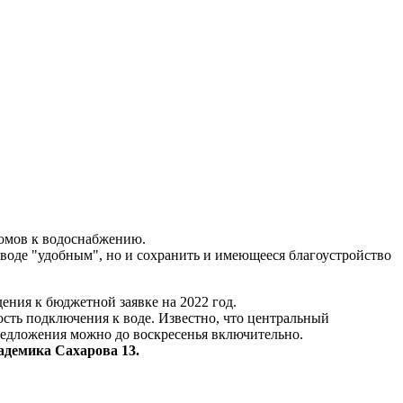
домов к водоснабжению.
 воде "удобным", но и сохранить и имеющееся благоустройство
ения к бюджетной заявке на 2022 год.
ость подключения к воде. Известно, что центральный
редложения можно до воскресенья включительно.
Академика Сахарова 13.