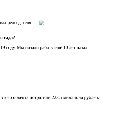
ам.председателя
о сада?
9 году. Мы начали работу ещё 10 лет назад.
 этого объекта потратили 223,5 миллиона рублей.