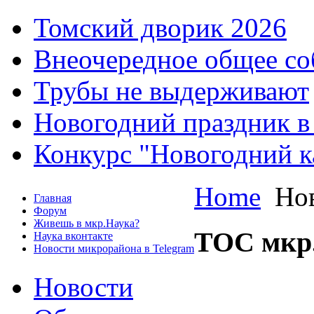
Томский дворик 2026
Внеочередное общее со
Трубы не выдерживают
Новогодний праздник в
Конкурс "Новогодний к
Home
Нов
Главная
Форум
Живешь в мкр.Наука?
ТОС мкр
Наука вконтакте
Новости микрорайона в Telegram
Новости