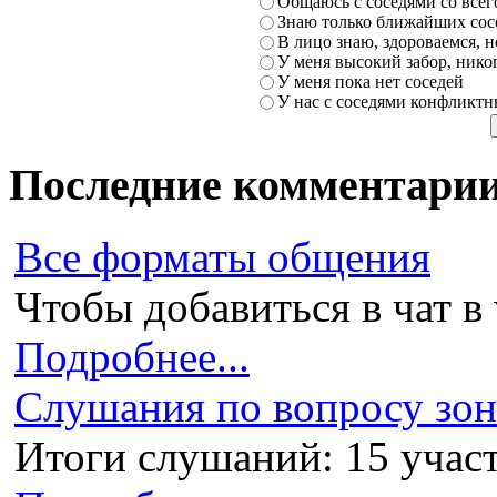
Общаюсь с соседями со всег
Знаю только ближайших сосе
В лицо знаю, здороваемся, но
У меня высокий забор, никог
У меня пока нет соседей
У нас с соседями конфликт
Последние комментари
Все форматы общения
Чтобы добавиться в чат в 
Подробнее...
Слушания по вопросу зони
Итоги слушаний: 15 участ