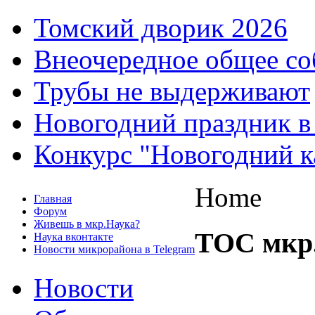
Томский дворик 2026
Внеочередное общее со
Трубы не выдерживают
Новогодний праздник в
Конкурс "Новогодний к
Home
Главная
Форум
Живешь в мкр.Наука?
ТОС мкр
Наука вконтакте
Новости микрорайона в Telegram
Новости