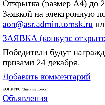
Открытка (размер A4) до 2
Заявкой
на электронную п
aon@asr.admin.tomsk.ru
ил
ЗАЯВКА (конкурс открыто
Победители будут награж
призами 24 декабря.
Добавить комментарий
КОНКУРС "Зимний Томск"
Объявления