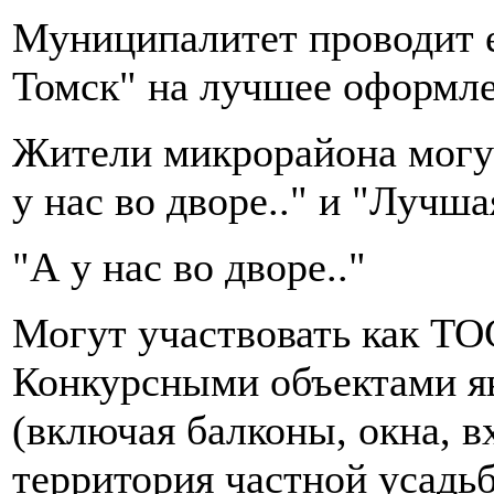
Муниципалитет проводит 
Томск" на лучшее оформле
Жители микрорайона могут
у нас во дворе.." и "Лучш
"А у нас во дворе.."
Могут участвовать как ТОС
Конкурсными объектами яв
(включая балконы, окна, 
территория частной усадь