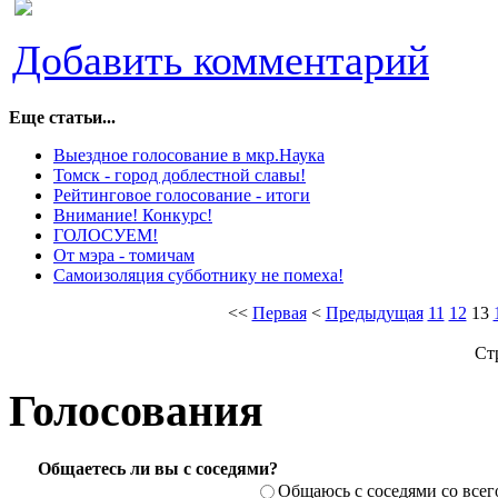
Добавить комментарий
Еще статьи...
Выездное голосование в мкр.Наука
Томск - город доблестной славы!
Рейтинговое голосование - итоги
Внимание! Конкурс!
ГОЛОСУЕМ!
От мэра - томичам
Самоизоляция субботнику не помеха!
<<
Первая
<
Предыдущая
11
12
13
Ст
Голосования
Общаетесь ли вы с соседями?
Общаюсь с соседями со всег