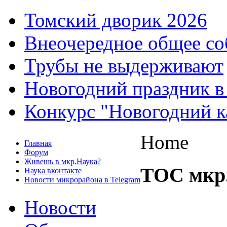
Томский дворик 2026
Внеочередное общее со
Трубы не выдерживают
Новогодний праздник в
Конкурс "Новогодний к
Home
Главная
Форум
Живешь в мкр.Наука?
ТОС мкр
Наука вконтакте
Новости микрорайона в Telegram
Новости