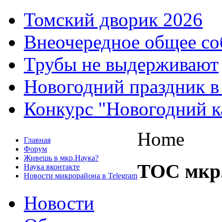
Томский дворик 2026
Внеочередное общее со
Трубы не выдерживают
Новогодний праздник в
Конкурс "Новогодний к
Home
Главная
Форум
Живешь в мкр.Наука?
ТОС мкр
Наука вконтакте
Новости микрорайона в Telegram
Новости