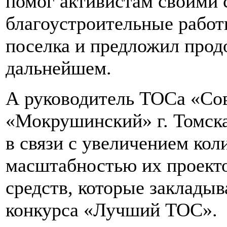
помог активистам своими 
благоустроительные работ
поселка и предложил прод
дальнейшем.
А руководитель ТОСа «Со
«Мокрушинский» г. Томск
в связи с увеличением ко
масштабностью их проекто
средств, которые заклады
конкурса «Лучший ТОС».