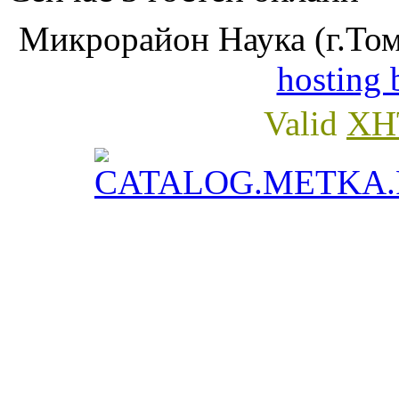
Микрорайон Наука (г.Том
hosting 
Valid
XH