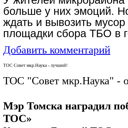
больше у них эмоций. Н
ждать и вывозить мусо
площадки сбора ТБО в г
Добавить комментарий
ТОС Совет мкр.Наука - лучший!
ТОС "Совет мкр.Наука" - о
Мэр Томска наградил по
ТОС»