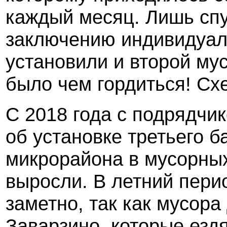
каждый месяц. Лишь спу
заключению индивидуаль
установили и второй м
было чем гордиться! Сх
С 2018 года с подрядчи
об установке третьего б
микрорайона в мусорны
выросли. В летний пери
заметно, так как мусора
Заварзино, которые ездя