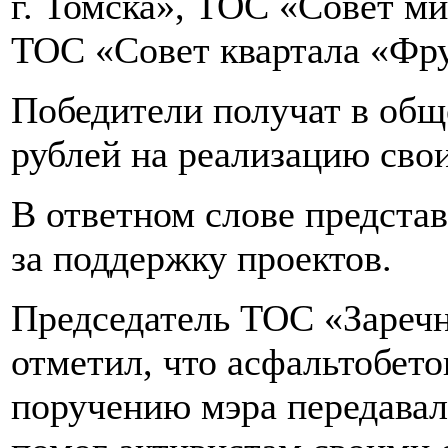
г. Томска», ТОС «Совет м
ТОС «Совет квартала «Фр
Победители получат в общ
рублей на реализацию свои
В ответном слове предста
за поддержку проектов.
Председатель ТОС «Зареч
отметил, что асфальтобето
поручению мэра передавал