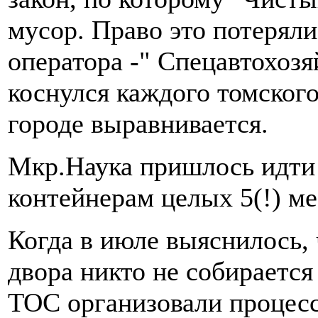
мусор. Право это потеряли
оператора -" Спецавтохоз
коснулся каждого томского
городе выравнивается.
Мкр.Наука пришлось идти
контейнерам целых 5(!) ме
Когда в июле выяснилось,
двора никто не собирается
ТОС организовали процесс