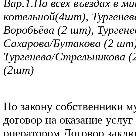
Вар.1.На всех въездах в м
котельной(4шт), Тургенев
Воробьёва (2 шт), Тургене
Сахарова/Бутакова (2 шт)
Тургенева/Стрельникова (
(2шт)
По закону собственники м
договор на оказание услуг
оператором.Договор заклю