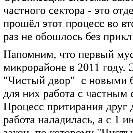
частного сектора - это от
прошёл этот процесс во вт
раз не обошлось без прик
Напомним, что первый мус
микрорайоне в 2011 году.
"Чистый двор" с новыми б
для них работа с частным 
Процесс притирания друг 
работа наладилась, а с 1 и
закон, по которому "Чисты