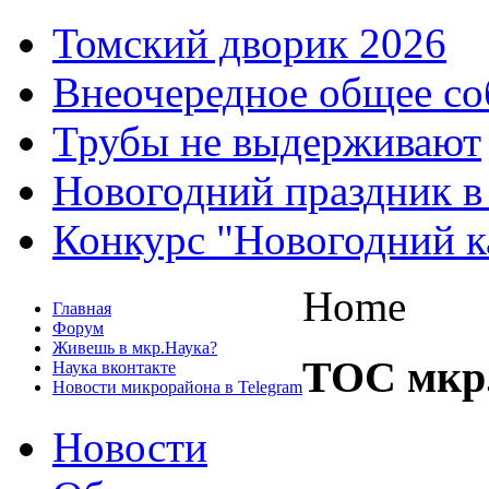
Томский дворик 2026
Внеочередное общее со
Трубы не выдерживают
Новогодний праздник в
Конкурс "Новогодний к
Home
Главная
Форум
Живешь в мкр.Наука?
ТОС мкр
Наука вконтакте
Новости микрорайона в Telegram
Новости