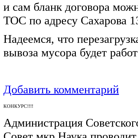
и сам бланк договора мож
ТОС по адресу Сахарова 1
Надеемся, что перезагрузк
вывоза мусора будет работ
Добавить комментарий
КОНКУРС!!!!
Администрация Советског
Совет мкр.Наука проводи