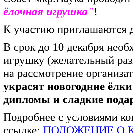
ёлочная игрушка"
!
К участию приглашаются
В срок до 10 декабря нео
игрушку (желательный разм
на рассмотрение организа
украсят новогодние ёлки
дипломы и сладкие пода
Подробнее с условиями ко
ссылке:
ПОЛОЖЕНИЕ О 