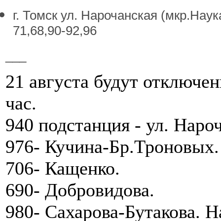
г. Томск ул. Нарочанская (мкр.Наука
71,68,90-92,96
___
21 августа будут отключен
час.
940 подстанция - ул. Наро
976- Кучина-Бр.Троновых.
706- Кащенко.
690- Добровидова.
980- Сахарова-Бутакова. Н